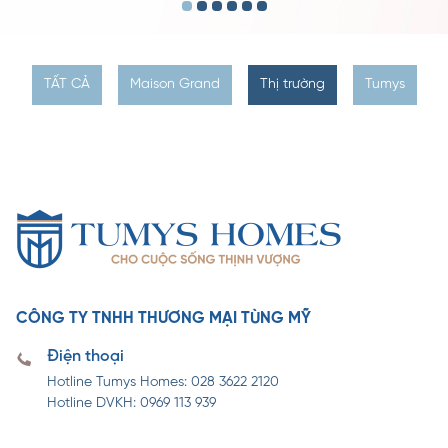
TẤT CẢ
Maison Grand
Thị trường
Tumys
CÔNG TY TNHH THƯƠNG MẠI TÙNG MỸ
Điện thoại
Hotline Tumys Homes: 028 3622 2120
Hotline DVKH: 0969 113 939