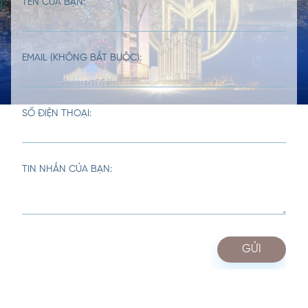
TÊN CỦA BẠN:
EMAIL (KHÔNG BẮT BUỘC):
SỐ ĐIỆN THOẠI:
TIN NHẮN CỦA BẠN: