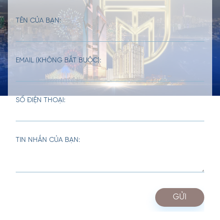
TÊN CỦA BẠN:
EMAIL (KHÔNG BẮT BUỘC):
SỐ ĐIỆN THOẠI:
TIN NHẮN CỦA BẠN: