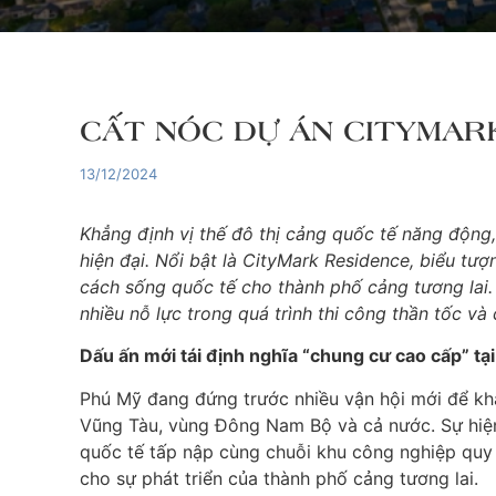
CẤT NÓC DỰ ÁN CITYMAR
13/12/2024
Khẳng định vị thế đô thị cảng quốc tế năng động,
hiện đại. Nổi bật là CityMark Residence, biểu t
cách sống quốc tế cho thành phố cảng tương lai.
nhiều nỗ lực trong quá trình thi công thần tốc và 
Dấu ấn mới tái định nghĩa “chung cư cao cấp” tạ
Phú Mỹ đang đứng trước nhiều vận hội mới để khẳ
Vũng Tàu, vùng Đông Nam Bộ và cả nước. Sự hiện 
quốc tế tấp nập cùng chuỗi khu công nghiệp quy 
cho sự phát triển của thành phố cảng tương lai.