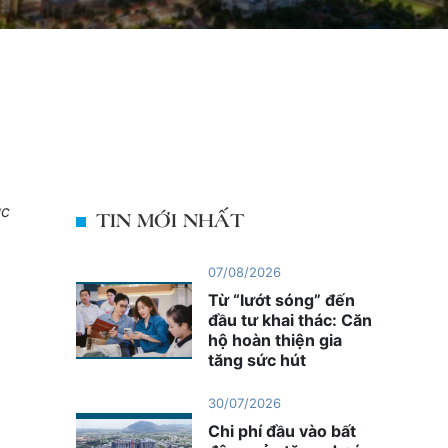
úc
TIN MỚI NHẤT
07/08/2026
Từ “lướt sóng” đến
đầu tư khai thác: Căn
hộ hoàn thiện gia
tăng sức hút
30/07/2026
Chi phí đầu vào bất