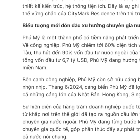
thiết kế kiến trúc, hệ thống tiện ích. Đây là sự 
thế vững chắc của CityMark Residence trên thị 
Biểu tượng mới đón đầu xu hướng chuyên gia n
Phú Mỹ là một thành phố có tiềm năng phát triển 
Về công nghiệp, Phú Mỹ chiếm tới 60% diện tích 
Tàu, thu hút đến 90% vốn đầu tư nước ngoài của 
tổng vốn đầu tư 6,7 tỷ USD, Phú Mỹ đang hướng t
miền Nam.
Bên cạnh công nghiệp, Phú Mỹ còn sở hữu cảng b
nhộn nhịp. Tháng 6/2024, cảng biển Phú Mỹ đã lọ
cả những cảng lớn của Nhật Bản, Hong Kong, Si
Sự hiện diện của hàng trăm doanh nghiệp quốc tế
từ khắp nơi trên thế giới đã tạo ra nguồn cầu lớn
chuyên gia nước ngoài. Phú Mỹ đang từng bước kh
chuyên gia quốc tế, góp phần thúc đẩy sự phát tri
cả nước nói chung.