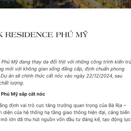
K RESIDENCE PHÚ MỸ
 Phú Mỹ đang thay da đổi thịt với những công trình kiến tr
ượng mới với không gian sống đẳng cấp, định chuẩn phong
 Dự án sẽ chính thức cất nóc vào ngày 22/12/2024, sau
chất lượng.
i Phú Mỹ sắp cất nóc
ng định vai trò cực tăng trưởng quan trọng của Bà Rịa –
diện của hệ thống hạ tầng giao thông hiện đại, cảng biển
mô lớn đã thu hút nguồn vốn đầu tư đáng kể, tạo động lực