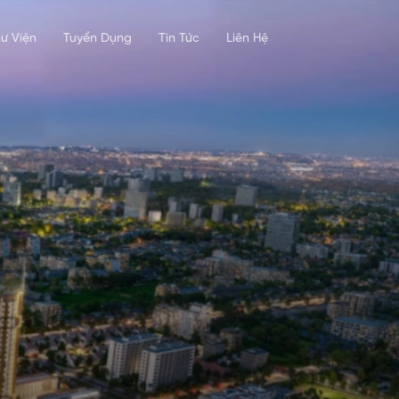
ư Viện
Tuyển Dụng
Tin Tức
Liên Hệ