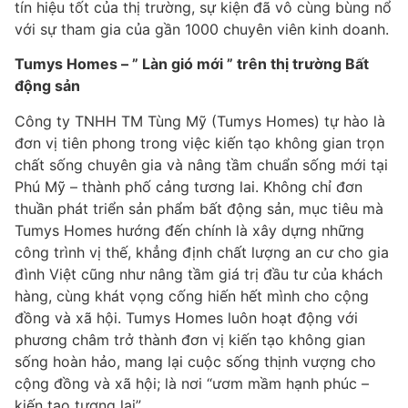
tín hiệu tốt của thị trường, sự kiện đã vô cùng bùng nổ
với sự tham gia của gần 1000 chuyên viên kinh doanh.
Tumys Homes – ” Làn gió mới ” trên thị trường Bất
động sản
Công ty TNHH TM Tùng Mỹ (Tumys Homes) tự hào là
đơn vị tiên phong trong việc kiến tạo không gian trọn
chất sống chuyên gia và nâng tầm chuẩn sống mới tại
Phú Mỹ – thành phố cảng tương lai. Không chỉ đơn
thuần phát triển sản phẩm bất động sản, mục tiêu mà
Tumys Homes hướng đến chính là xây dựng những
công trình vị thế, khẳng định chất lượng an cư cho gia
đình Việt cũng như nâng tầm giá trị đầu tư của khách
hàng, cùng khát vọng cống hiến hết mình cho cộng
đồng và xã hội. Tumys Homes luôn hoạt động với
phương châm trở thành đơn vị kiến tạo không gian
sống hoàn hảo, mang lại cuộc sống thịnh vượng cho
cộng đồng và xã hội; là nơi “ươm mầm hạnh phúc –
kiến tạo tương lai”.