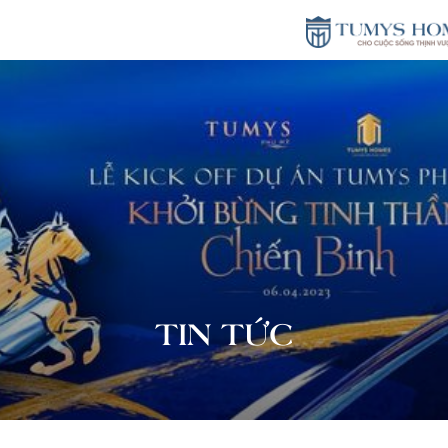
TIN TỨC