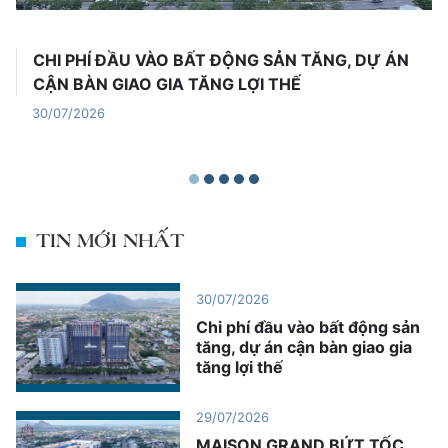
CHI PHÍ ĐẦU VÀO BẤT ĐỘNG SẢN TĂNG, DỰ ÁN
CẬN BÀN GIAO GIA TĂNG LỢI THẾ
30/07/2026
TIN MỚI NHẤT
30/07/2026
Chi phí đầu vào bất động sản
tăng, dự án cận bàn giao gia
tăng lợi thế
29/07/2026
MAISON GRAND BỨT TỐC