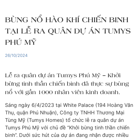
BÙNG NỔ HÀO KHÍ CHIẾN BINH
TẠI LỄ RA QUÂN DỰ ÁN TUMYS
PHÚ MỸ
26/10/2024
Lễ ra quân dự án Tumys Phú Mỹ – Khởi
bừng tinh thần chiến binh đã thực sự bùng
nổ với gần 1000 nhân viên kinh doanh.
Sáng ngày 6/4/2023 tại White Palace (194 Hoàng Văn
Thụ, quận Phú Nhuận), Công ty TNHH Thương Mại
Tùng Mỹ (Tumys Homes) tổ chức lễ ra quân dự án
Tumys Phú Mỹ với chủ đề “Khởi bừng tinh thần chiến
binh”. Dưới sức hút của dự án đang nhận được nhiều