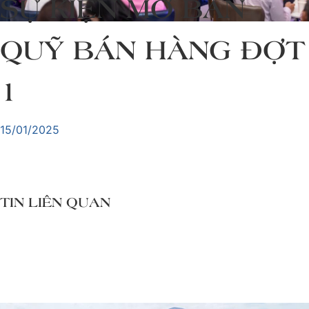
SỰ KIỆN MỞ BÁN
QUỸ BÁN HÀNG ĐỢT
1
15/01/2025
TIN LIÊN QUAN