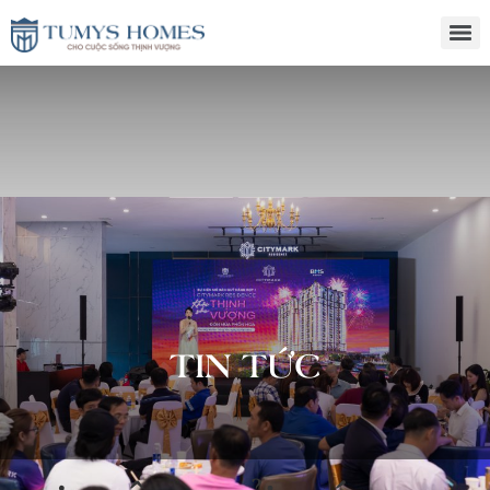
TIN TỨC