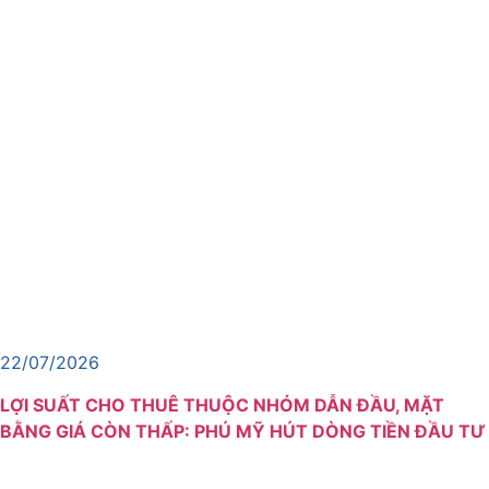
22/07/2026
LỢI SUẤT CHO THUÊ THUỘC NHÓM DẪN ĐẦU, MẶT
BẰNG GIÁ CÒN THẤP: PHÚ MỸ HÚT DÒNG TIỀN ĐẦU TƯ