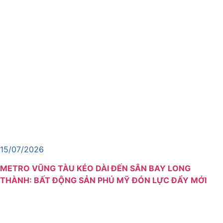
15/07/2026
METRO VŨNG TÀU KÉO DÀI ĐẾN SÂN BAY LONG
THÀNH: BẤT ĐỘNG SẢN PHÚ MỸ ĐÓN LỰC ĐẨY MỚI