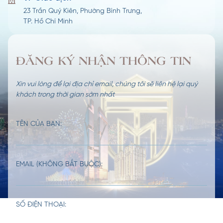
23 Trần Quý Kiên, Phường Bình Trưng,
TP. Hồ Chí Minh
ĐĂNG KÝ NHẬN THÔNG TIN
Xin vui lòng để lại địa chỉ email, chúng tôi sẽ liên hệ lại quý
khách trong thời gian sớm nhất
TÊN CỦA BẠN:
EMAIL (KHÔNG BẮT BUỘC):
SỐ ĐIỆN THOẠI: